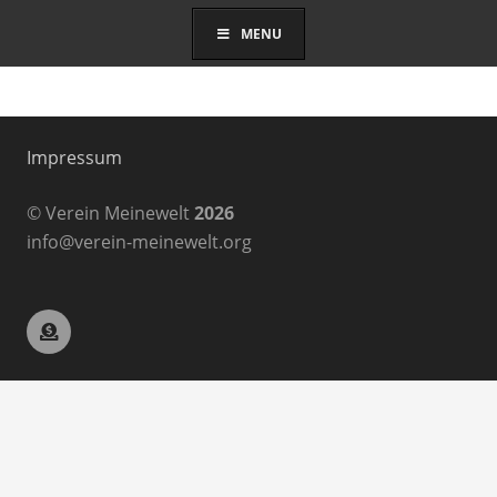
MENU
Impressum
© Verein Meinewelt
2026
info@verein-meinewelt.org