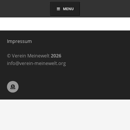
MENU
Impressum
© Verein Meinewelt
2026
info@verein-meinewelt.org