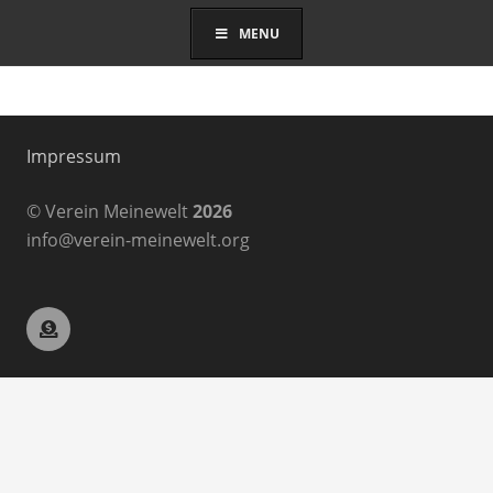
MENU
Impressum
© Verein Meinewelt
2026
info@verein-meinewelt.org