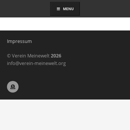
MENU
Impressum
© Verein Meinewelt
2026
info@verein-meinewelt.org