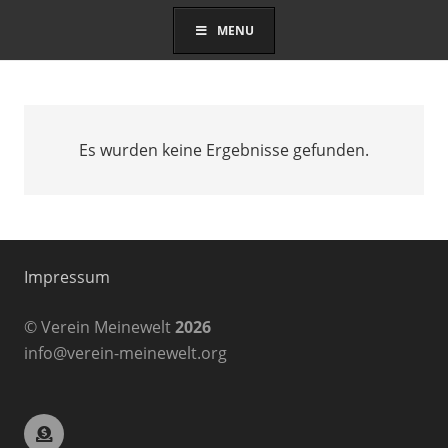
MENU
Es wurden keine Ergebnisse gefunden.
Impressum
© Verein Meinewelt
2026
info@verein-meinewelt.org