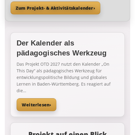
Zum Projekt- & Aktivitätskalender
›
Der Kalender als
pädagogisches Werkzeug
Das Projekt OTD 2027 nutzt den Kalender „On
This Day“ als pädagogisches Werkzeug für
entwicklungspolitische Bildung und globales
Lernen in Baden-Württemberg. Es reagiert auf
die…
Weiterlesen
›
Projekt auf einen Blick