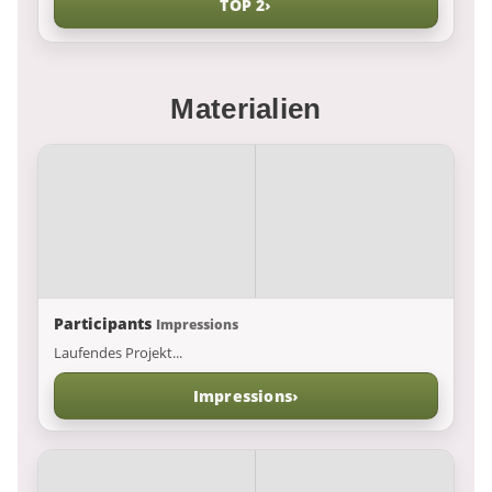
TOP 2
›
Materialien
Participants
Impressions
Laufendes Projekt...
Impressions
›