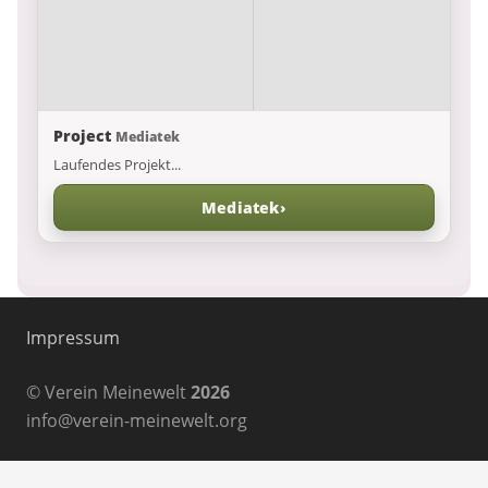
Project
Mediatek
Laufendes Projekt...
Mediatek
›
Impressum
© Verein Meinewelt
2026
info@verein-meinewelt.org