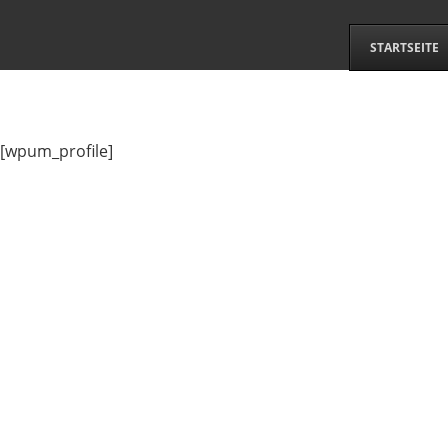
STARTSEITE
[wpum_profile]