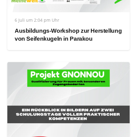
6 Juli um 2:04 pm Uhr
Ausbildungs-Workshop zur Herstellung
von Seifenkugeln in Parakou