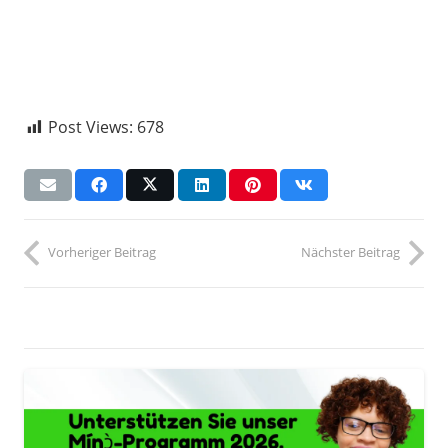
Post Views:
678
Vorheriger Beitrag
Nächster Beitrag