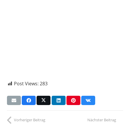
Post Views:
283
Vorheriger Beitrag
Nächster Beitrag