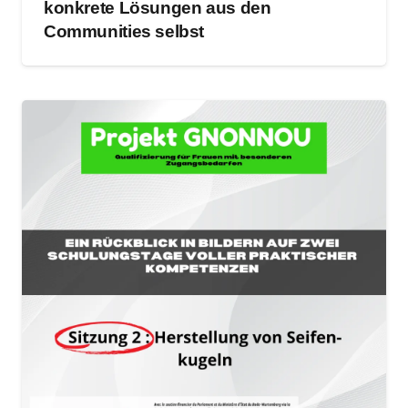
konkrete Lösungen aus den
Communities selbst