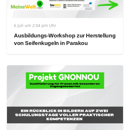
6 Juli um 2:04 pm Uhr
Ausbildungs-Workshop zur Herstellung
von Seifenkugeln in Parakou