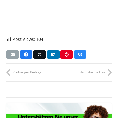
Post Views:
104
Vorheriger Beitrag
Nächster Beitrag