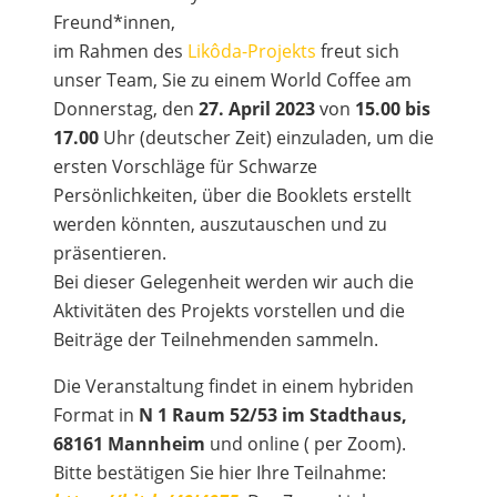
Freund*innen,
im Rahmen des
Likôda-Projekts
freut sich
unser Team, Sie zu einem World Coffee am
Donnerstag, den
27. April 2023
von
15.00 bis
17.00
Uhr (deutscher Zeit) einzuladen, um die
ersten Vorschläge für Schwarze
Persönlichkeiten, über die Booklets erstellt
werden könnten, auszutauschen und zu
präsentieren.
Bei dieser Gelegenheit werden wir auch die
Aktivitäten des Projekts vorstellen und die
Beiträge der Teilnehmenden sammeln.
Die Veranstaltung findet in einem hybriden
Format in
N 1 Raum 52/53 im Stadthaus,
68161 Mannheim
und online ( per Zoom).
Bitte bestätigen Sie hier Ihre Teilnahme: