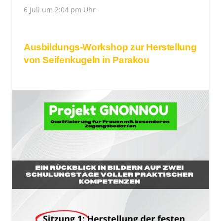
6 Juli um 2:04 pm Uhr
Ausbildungs-Workshop zur Herstellung
von Seifenkugeln in Parakou