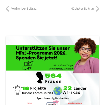
Vorheriger Beitrag
Nächster Beitrag