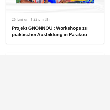
26 Juni um 1:22 pm Uhr
Projekt GNONNOU : Workshops zu
praktischer Ausbildung in Parakou