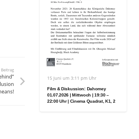
 Beitrag
ehind”
15 Juni um 3:11 pm Uhr
lusion
Film & Diskussion: Dahomey
means!
01.07.2026 | Mittwoch | 19:30 –
22:00 Uhr | Cinema Quadrat, K1, 2