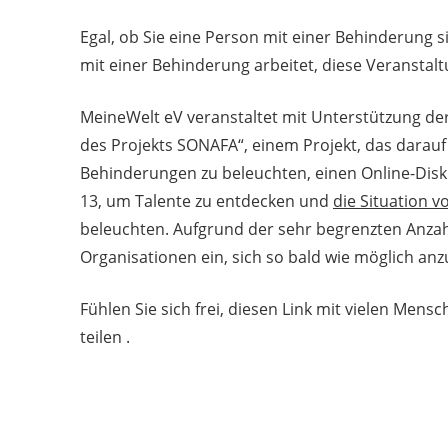
Egal, ob Sie eine Person mit einer Behinderung s
mit einer Behinderung arbeitet, diese Veranstaltun
MeineWelt eV veranstaltet mit Unterstützung de
des Projekts SONAFA“, einem Projekt, das darauf
Behinderungen zu beleuchten, einen Online-Di
13, um Talente zu entdecken und
die Situation 
beleuchten. Aufgrund der sehr begrenzten Anza
Organisationen ein, sich so bald wie möglich anz
Fühlen Sie sich frei, diesen Link mit vielen Men
teilen .