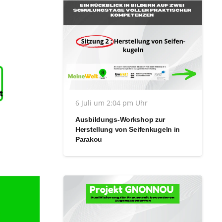
6 Juli um 2:04 pm Uhr
Ausbildungs-Workshop zur
Herstellung von Seifenkugeln in
Parakou