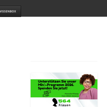
WISSENBOX