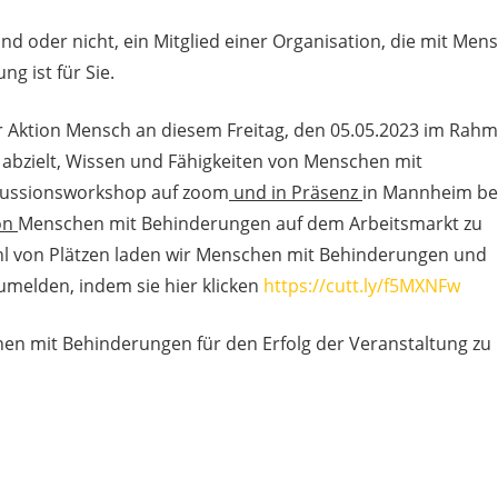
ind oder nicht, ein Mitglied einer Organisation, die mit Men
g ist für Sie.
r Aktion Mensch an diesem Freitag, den 05.05.2023 im Rah
 abzielt, Wissen und Fähigkeiten von Menschen mit
skussionsworkshop auf zoom
und in Präsenz
in Mannheim be
von
Menschen mit Behinderungen auf dem Arbeitsmarkt zu
hl von Plätzen laden wir Menschen mit Behinderungen und
umelden, indem sie hier klicken
https://cutt.ly/f5MXNFw
schen mit Behinderungen für den Erfolg der Veranstaltung zu