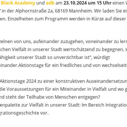
e
Black Academy
und
adb
am
23.10.2024 um 15 Uhr
einen 
“
in der Alphornstraße 2a, 68169 Mannheim. Wir laden Sie ei
en. Einzelheiten zum Programm werden in Kürze auf dieser 
nzelnen von uns, aufeinander zuzugehen, voneinander zu ler
hen Vielfalt in unserer Stadt wertschätzend zu begegnen, 
igkeit unserer Stadt so unverzichtbar ist“, würdigt
nander.Aktionstage für ein friedliches und von wechselseit
.Aktionstage 2024 zu einer konstruktiven Auseinandersetzu
e Voraussetzungen für ein Miteinander in Vielfalt und wo g
und steht der Teilhabe von Menschen entgegen?
alette zur Vielfalt in unserer Stadt: Im Bereich Integration
grationsgeschichte vor.