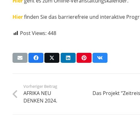
Hier
geht es zum Online-Veranstaltungskalender.
Hier
finden Sie das barrierefreie und interaktive Pro
Post Views:
448
Vorheriger Beitrag
AFRIKA NEU
Das Projekt ‘’Zeitr
DENKEN 2024.