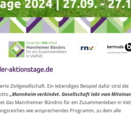
rte Zivilgesellschaft. Ein lebendiges Beispiel dafür sind die
Motto
„Mannheim verbindet. Gesellschaft lebt vom Miteina
et das Mannheimer Bündnis für ein Zusammenleben in Vielf
lungsreiches wie ansprechendes Programm, zu dem alle