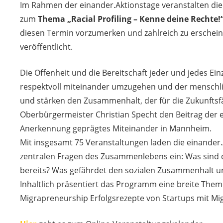
Im Rahmen der einander.Aktionstage veranstalten di
zum
Thema „Racial Profiling – Kenne deine Rechte!
diesen Termin vorzumerken und zahlreich zu erschein
veröffentlicht.
Die Offenheit und die Bereitschaft jeder und jedes Ei
respektvoll miteinander umzugehen und der menschlic
und stärken den Zusammenhalt, der für die Zukunftsfäh
Oberbürgermeister Christian Specht den Beitrag der ei
Anerkennung geprägtes Miteinander in Mannheim.
Mit insgesamt 75 Veranstaltungen laden die einander
zentralen Fragen des Zusammenlebens ein: Was sind di
bereits? Was gefährdet den sozialen Zusammenhalt 
Inhaltlich präsentiert das Programm eine breite Themenp
Migrapreneurship Erfolgsrezepte von Startups mit Mi