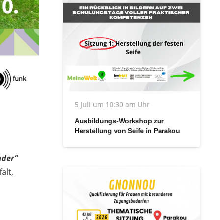
5 Juli um 10:30 am Uhr
Ausbildungs-Workshop zur
Herstellung von Seife in Parakou
nder“
alt,