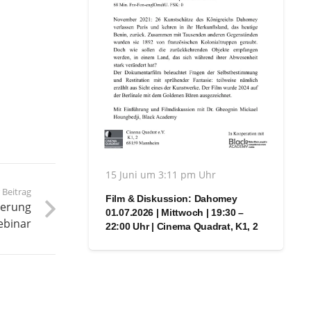
15 Juni um 3:11 pm Uhr
 Beitrag
Film & Diskussion: Dahomey
derung
01.07.2026 | Mittwoch | 19:30 –
ebinar
22:00 Uhr | Cinema Quadrat, K1, 2