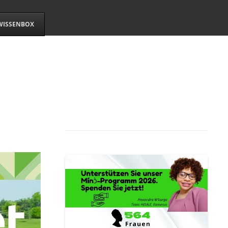
WISSENBOX