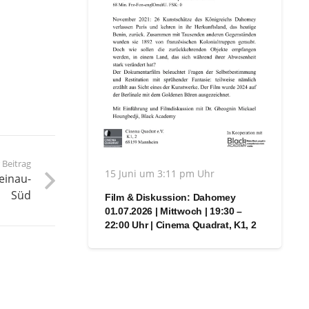
 Beitrag
15 Juni um 3:11 pm Uhr
einau-
Süd
Film & Diskussion: Dahomey
01.07.2026 | Mittwoch | 19:30 –
22:00 Uhr | Cinema Quadrat, K1, 2