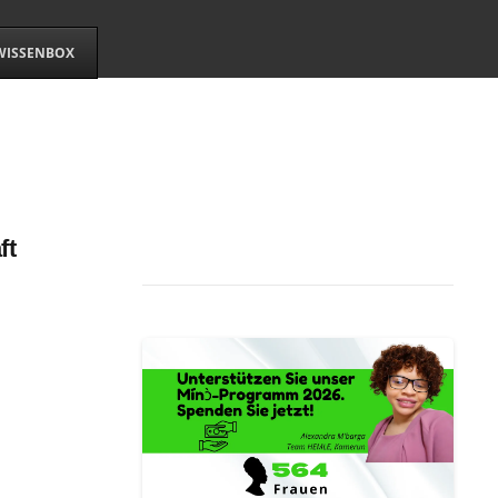
WISSENBOX
ft