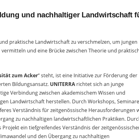
dung und nachhaltiger Landwirtschaft f
 und praktische Landwirtschaft zu verschmelzen, um jungen
 vermitteln und eine Brücke zwischen Theorie und praktisc
sität zum Acker
“ steht, ist eine Initiative zur Förderung der
erten Bildungsansatz.
UNITERRA
richtet sich an junge
htige Verbindung zwischen akademischem Wissen und
igen Landwirtschaft herstellen. Durch Workshops, Seminar
feres Verständnis für zeitgenössische Herausforderungen 
gang zu nachhaltigen landwirtschaftlichen Praktiken. Dur
Projekt ein tiefgreifendes Verständnis der zeitgenössische
Klimawandel und den Übergang zu nachhaltigen