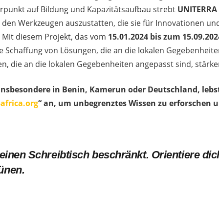
erpunkt auf Bildung und Kapazitätsaufbau strebt
UNITERRA
 den Werkzeugen auszustatten, die sie für Innovationen un
 Mit diesem Projekt, das vom
15.01.2024 bis zum 15.09.202
e Schaffung von Lösungen, die an die lokalen Gegebenheit
n, die an die lokalen Gegebenheiten angepasst sind, stärke
 insbesondere in Benin, Kamerun oder Deutschland, lebs
africa.org
“ an, um unbegrenztes Wissen zu erforschen 
f einen Schreibtisch beschränkt. Orientiere dic
rünen.