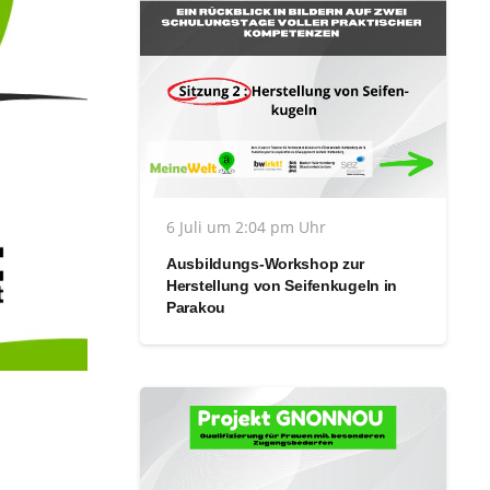
6 Juli um 2:04 pm Uhr
Ausbildungs-Workshop zur
Herstellung von Seifenkugeln in
Parakou