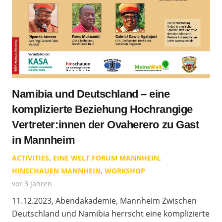
Namibia und Deutschland – eine
komplizierte Beziehung Hochrangige
Vertreter:innen der Ovaherero zu Gast
in Mannheim
ACTIVITIES
,
EINE WELT FORUM MANNHEIN
,
HINSCHAUEN MANNHEIN
,
WORKSHOP
vor 3 Jahren
11.12.2023, Abendakademie, Mannheim Zwischen
Deutschland und Namibia herrscht eine komplizierte