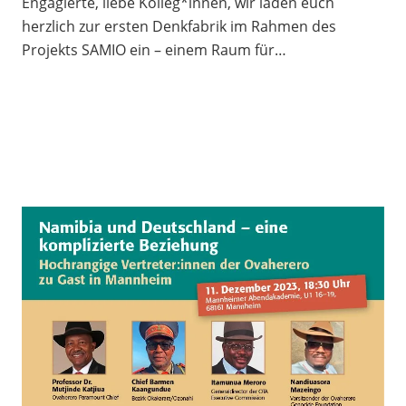
Engagierte, liebe Kolleg*innen, wir laden euch
herzlich zur ersten Denkfabrik im Rahmen des
Projekts SAMIO ein – einem Raum für…