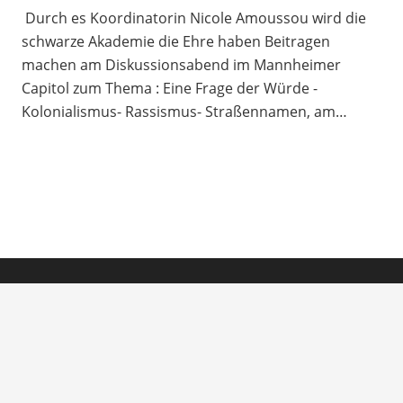
Durch es Koordinatorin Nicole Amoussou wird die
schwarze Akademie die Ehre haben Beitragen
machen am Diskussionsabend im Mannheimer
Capitol zum Thema : Eine Frage der Würde -
Kolonialismus- Rassismus- Straßennamen, am…
Impressum
© Verein Meinewelt
2026
info@verein-meinewelt.org