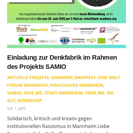
Einladung zur Denkfabrik im Rahmen
des Projekts SAMIO
AKTUELLE PROJEKTE
,
EINANDER_MANIFEST
,
EINE WELT
FORUM MANNHEIN
,
HINSCHAUEN MANNHEIN
,
SAMIO
,
SAVE_ME
,
STADT MANNHEIM
,
VDSR_BW
,
WE
ACT
,
WORKSHOP
vor 1 Jahr
Solidarisch, kritisch und kreativ gegen
institutionellen Rassismus in Mannheim Liebe