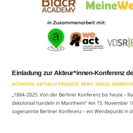
Einladung zur Akteur*innen-Konferenz d
ACTIVITIES
,
AKTUELLE PROJEKTE
,
NEWS
,
SAMIO
,
WORKSHO
„1884–2025: Von der Berliner Konferenz bis heute – R
dekolonial handeln in Mannheim“ Am 15. November 18
sogenannte Berliner Konferenz – ein Wendepunkt in 