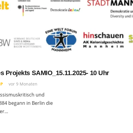
es Projekts SAMIO_15.11.2025- 10 Uhr
P
vor 9 Monaten
assismuskritisch und
84 begann in Berlin die
der…