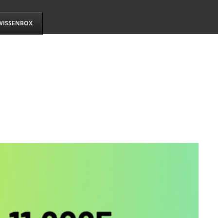
WISSENBOX