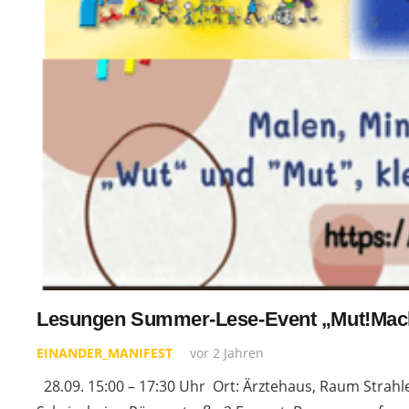
Lesungen Summer-Lese-Event „Mut!Mach
EINANDER_MANIFEST
vor 2 Jahren
28.09. 15:00 – 17:30 Uhr Ort: Ärztehaus, Raum Strah