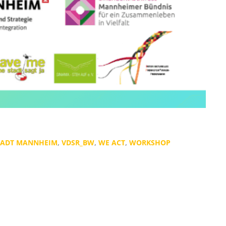
TADT MANNHEIM
,
VDSR_BW
,
WE ACT
,
WORKSHOP