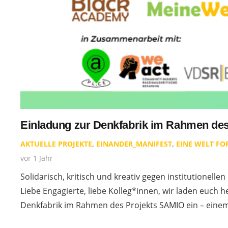
Einladung zur Denkfabrik im Rahmen de
AKTUELLE PROJEKTE
,
EINANDER_MANIFEST
,
EINE WELT F
vor 1 Jahr
Solidarisch, kritisch und kreativ gegen institutionel
Liebe Engagierte, liebe Kolleg*innen, wir laden euch he
Denkfabrik im Rahmen des Projekts SAMIO ein – ein