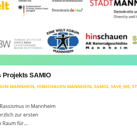
s Projekts SAMIO
ORUM MANNHEIN
,
HINSCHAUEN MANNHEIN
,
SAMIO
,
SAVE_ME
,
S
len Rassismus in Mannheim
rzlich zur ersten
em Raum für…