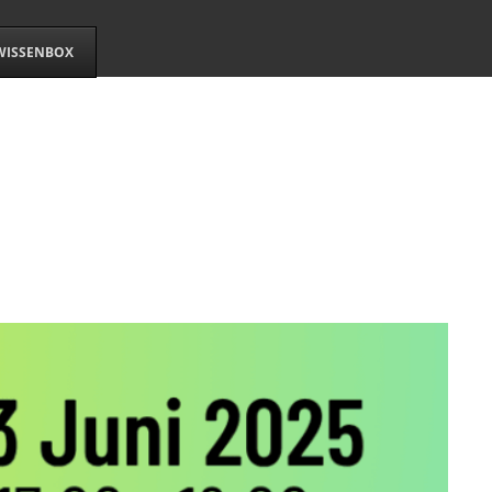
WISSENBOX